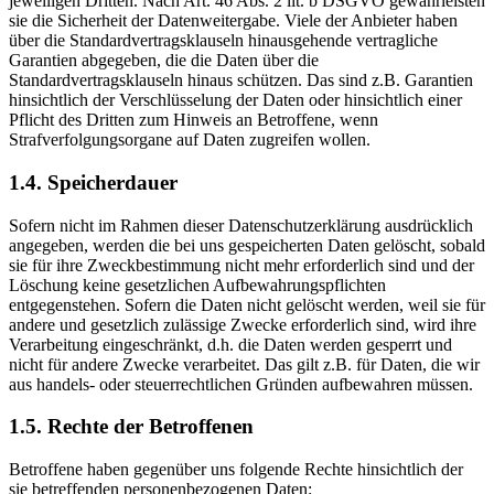
jeweiligen Dritten. Nach Art. 46 Abs. 2 lit. b DSGVO gewährleisten
sie die Sicherheit der Datenweitergabe. Viele der Anbieter haben
über die Standardvertragsklauseln hinausgehende vertragliche
Garantien abgegeben, die die Daten über die
Standardvertragsklauseln hinaus schützen. Das sind z.B. Garantien
hinsichtlich der Verschlüsselung der Daten oder hinsichtlich einer
Pflicht des Dritten zum Hinweis an Betroffene, wenn
Strafverfolgungsorgane auf Daten zugreifen wollen.
1.4. Speicherdauer
Sofern nicht im Rahmen dieser Datenschutzerklärung ausdrücklich
angegeben, werden die bei uns gespeicherten Daten gelöscht, sobald
sie für ihre Zweckbestimmung nicht mehr erforderlich sind und der
Löschung keine gesetzlichen Aufbewahrungspflichten
entgegenstehen. Sofern die Daten nicht gelöscht werden, weil sie für
andere und gesetzlich zulässige Zwecke erforderlich sind, wird ihre
Verarbeitung eingeschränkt, d.h. die Daten werden gesperrt und
nicht für andere Zwecke verarbeitet. Das gilt z.B. für Daten, die wir
aus handels- oder steuerrechtlichen Gründen aufbewahren müssen.
1.5. Rechte der Betroffenen
Betroffene haben gegenüber uns folgende Rechte hinsichtlich der
sie betreffenden personenbezogenen Daten: