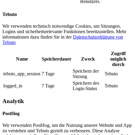
Benutzers.
Tebuto
Wir verwenden technisch notwendige Cookies, um Sitzungen,
Logins und sicherheitsrelevante Funktionen bereitzustellen.
Mehr
informationen dazu finden Sie in der
Datenschutzerklärung von
Tebuto
Zugriff
Name
Speicherdauer
Zweck
möglich
durch
Speichern der
tebuto_app_session
7
Tage
Tebuto
Sitzung
Speichern des
logged_in
7
Tage
Tebuto
Login-Status
Analytik
PostHog
Wir verwenden PostHog, um die Nutzung unserer Website und App
zu verstehen und Tebuto gezielt zu verbessern. Diese Analyse