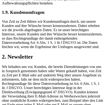
Aufbewahrungspflichten bestehen.
1.9. Kundenumfragen
Von Zeit zu Zeit führen wir Kundenumfragen durch, um unsere
Kunden und ihre Wünsche besser kennenzulernen. Dabei erheben
wir die jeweils abgefragten Daten. Es ist unser berechtigtes
Interesse, unsere Kunden und ihre Wünsche besser kennenzulernen,
so dass Rechtsgrundlage der damit einhergehenden
Datenverarbeitung Art. 6 Abs. 1 S. 1 lit f DSGVO ist. Die Daten
löschen wir, wenn die Ergebnisse der Umfragen ausgewertet sind.
2. Newsletter
Wir behalten uns vor, Kunden, die bereits Dienstleistungen von uns
in Anspruch genommen haben oder Waren gekauft haben, von Zeit
zu Zeit per E-Mail oder auf anderem Weg über unsere Angebote zu
informieren, falls sie dem nicht widersprochen haben.
Rechtsgrundlage für diese Datenverarbeitung ist Art. 6 Abs. 1 S. 1
lit. f DSGVO. Unser berechtigtes Interesse liegt in der
Direktwerbung (Erwägungsgrund 47 DSGVO). Kunden können
der Verwendung ihrer E-Mail-Adresse zu Werbezwecken jederzeit
ohne zusätzliche Kosten widersprechen, zum Beispiel über den Link
am Ende einer jeden E-Mail oder per E-Mail an unsere oben