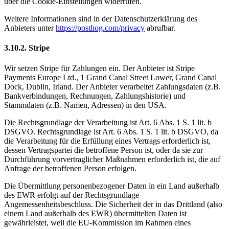
über die Cookie-Einstellungen widerrufen.
Weitere Informationen sind in der Datenschutzerklärung des
Anbieters unter
https://posthog.com/privacy
abrufbar.
3.10.2. ​Stripe​
Wir setzen Stripe für Zahlungen ein. Der Anbieter ist Stripe
Payments Europe Ltd., 1 Grand Canal Street Lower, Grand Canal
Dock, Dublin, Irland. Der Anbieter verarbeitet Zahlungsdaten (z.B.
Bankverbindungen, Rechnungen, Zahlungshistorie) und
Stammdaten (z.B. Namen, Adressen) in den USA.
Die Rechtsgrundlage der Verarbeitung ist Art. 6 Abs. 1 S. 1 lit. b
DSGVO. Rechtsgrundlage ist Art. 6 Abs. 1 S. 1 lit. b DSGVO, da
die Verarbeitung für die Erfüllung eines Vertrags erforderlich ist,
dessen Vertragspartei die betroffene Person ist, oder da sie zur
Durchführung vorvertraglicher Maßnahmen erforderlich ist, die auf
Anfrage der betroffenen Person erfolgen.
Die Übermittlung personenbezogener Daten in ein Land außerhalb
des EWR erfolgt auf der Rechtsgrundlage
Angemessenheitsbeschluss. Die Sicherheit der in das Drittland (also
einem Land außerhalb des EWR) übermittelten Daten ist
gewährleistet, weil die EU-Kommission im Rahmen eines