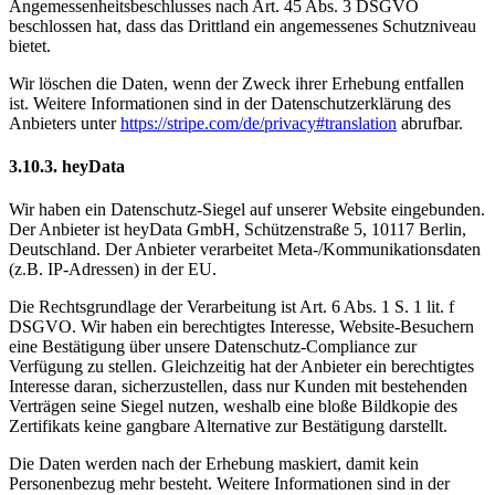
Angemessenheitsbeschlusses nach Art. 45 Abs. 3 DSGVO
beschlossen hat, dass das Drittland ein angemessenes Schutzniveau
bietet.
Wir löschen die Daten, wenn der Zweck ihrer Erhebung entfallen
ist. Weitere Informationen sind in der Datenschutzerklärung des
Anbieters unter
https://stripe.com/de/privacy#translation
abrufbar.
3.10.3. heyData
Wir haben ein Datenschutz-Siegel auf unserer Website eingebunden.
Der Anbieter ist heyData GmbH, Schützenstraße 5, 10117 Berlin,
Deutschland. Der Anbieter verarbeitet Meta-/Kommunikationsdaten
(z.B. IP-Adressen) in der EU.
Die Rechtsgrundlage der Verarbeitung ist Art. 6 Abs. 1 S. 1 lit. f
DSGVO. Wir haben ein berechtigtes Interesse, Website-Besuchern
eine Bestätigung über unsere Datenschutz-Compliance zur
Verfügung zu stellen. Gleichzeitig hat der Anbieter ein berechtigtes
Interesse daran, sicherzustellen, dass nur Kunden mit bestehenden
Verträgen seine Siegel nutzen, weshalb eine bloße Bildkopie des
Zertifikats keine gangbare Alternative zur Bestätigung darstellt.
Die Daten werden nach der Erhebung maskiert, damit kein
Personenbezug mehr besteht. Weitere Informationen sind in der