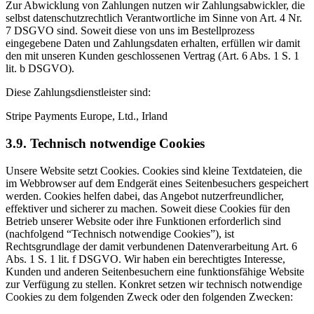
Zur Abwicklung von Zahlungen nutzen wir Zahlungsabwickler, die
selbst datenschutzrechtlich Verantwortliche im Sinne von Art. 4 Nr.
7 DSGVO sind. Soweit diese von uns im Bestellprozess
eingegebene Daten und Zahlungsdaten erhalten, erfüllen wir damit
den mit unseren Kunden geschlossenen Vertrag (Art. 6 Abs. 1 S. 1
lit. b DSGVO).
Diese Zahlungsdienstleister sind:
Stripe Payments Europe, Ltd., Irland
3.9. Technisch notwendige Cookies
Unsere Website setzt Cookies. Cookies sind kleine Textdateien, die
im Webbrowser auf dem Endgerät eines Seitenbesuchers gespeichert
werden. Cookies helfen dabei, das Angebot nutzerfreundlicher,
effektiver und sicherer zu machen. Soweit diese Cookies für den
Betrieb unserer Website oder ihre Funktionen erforderlich sind
(nachfolgend “Technisch notwendige Cookies”), ist
Rechtsgrundlage der damit verbundenen Datenverarbeitung Art. 6
Abs. 1 S. 1 lit. f DSGVO. Wir haben ein berechtigtes Interesse,
Kunden und anderen Seitenbesuchern eine funktionsfähige Website
zur Verfügung zu stellen. Konkret setzen wir technisch notwendige
Cookies zu dem folgenden Zweck oder den folgenden Zwecken: