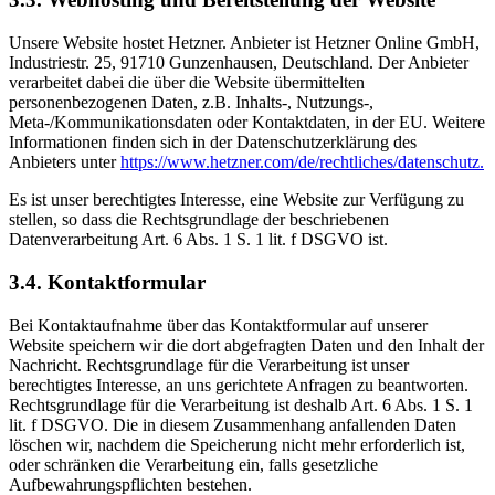
Unsere Website hostet Hetzner. Anbieter ist Hetzner Online GmbH,
Industriestr. 25, 91710 Gunzenhausen, Deutschland. Der Anbieter
verarbeitet dabei die über die Website übermittelten
personenbezogenen Daten, z.B. Inhalts-, Nutzungs-,
Meta-/Kommunikationsdaten oder Kontaktdaten, in der EU. Weitere
Informationen finden sich in der Datenschutzerklärung des
Anbieters unter
https://www.hetzner.com/de/rechtliches/datenschutz.
Es ist unser berechtigtes Interesse, eine Website zur Verfügung zu
stellen, so dass die Rechtsgrundlage der beschriebenen
Datenverarbeitung Art. 6 Abs. 1 S. 1 lit. f DSGVO ist.
3.4. Kontaktformular
Bei Kontaktaufnahme über das Kontaktformular auf unserer
Website speichern wir die dort abgefragten Daten und den Inhalt der
Nachricht. Rechtsgrundlage für die Verarbeitung ist unser
berechtigtes Interesse, an uns gerichtete Anfragen zu beantworten.
Rechtsgrundlage für die Verarbeitung ist deshalb Art. 6 Abs. 1 S. 1
lit. f DSGVO. Die in diesem Zusammenhang anfallenden Daten
löschen wir, nachdem die Speicherung nicht mehr erforderlich ist,
oder schränken die Verarbeitung ein, falls gesetzliche
Aufbewahrungspflichten bestehen.