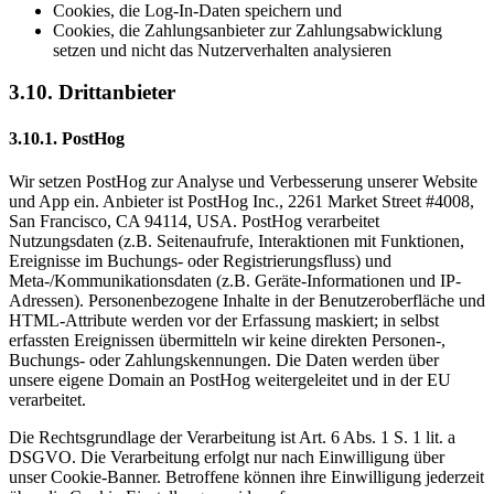
Cookies, die Log-In-Daten speichern und
Cookies, die Zahlungsanbieter zur Zahlungsabwicklung
setzen und nicht das Nutzerverhalten analysieren
3.10. Drittanbieter
3.10.1. PostHog
Wir setzen PostHog zur Analyse und Verbesserung unserer Website
und App ein. Anbieter ist PostHog Inc., 2261 Market Street #4008,
San Francisco, CA 94114, USA. PostHog verarbeitet
Nutzungsdaten (z.B. Seitenaufrufe, Interaktionen mit Funktionen,
Ereignisse im Buchungs- oder Registrierungsfluss) und
Meta-/Kommunikationsdaten (z.B. Geräte-Informationen und IP-
Adressen). Personenbezogene Inhalte in der Benutzeroberfläche und
HTML-Attribute werden vor der Erfassung maskiert; in selbst
erfassten Ereignissen übermitteln wir keine direkten Personen-,
Buchungs- oder Zahlungskennungen. Die Daten werden über
unsere eigene Domain an PostHog weitergeleitet und in der EU
verarbeitet.
Die Rechtsgrundlage der Verarbeitung ist Art. 6 Abs. 1 S. 1 lit. a
DSGVO. Die Verarbeitung erfolgt nur nach Einwilligung über
unser Cookie-Banner. Betroffene können ihre Einwilligung jederzeit