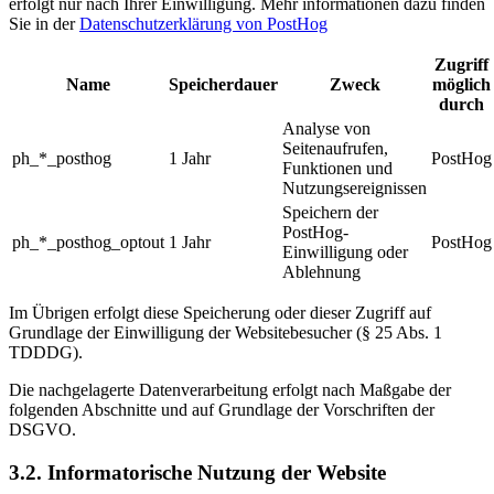
erfolgt nur nach Ihrer Einwilligung.
Mehr informationen dazu finden
Sie in der
Datenschutzerklärung von
PostHog
Zugriff
Name
Speicherdauer
Zweck
möglich
durch
Analyse von
Seitenaufrufen,
ph_*_posthog
1
Jahr
PostHog
Funktionen und
Nutzungsereignissen
Speichern der
PostHog-
ph_*_posthog_optout
1
Jahr
PostHog
Einwilligung oder
Ablehnung
Im Übrigen erfolgt diese Speicherung oder dieser Zugriff auf
Grundlage der Einwilligung der Websitebesucher (§ 25 Abs. 1
TDDDG).
Die nachgelagerte Datenverarbeitung erfolgt nach Maßgabe der
folgenden Abschnitte und auf Grundlage der Vorschriften der
DSGVO.
3.2. Informatorische Nutzung der Website