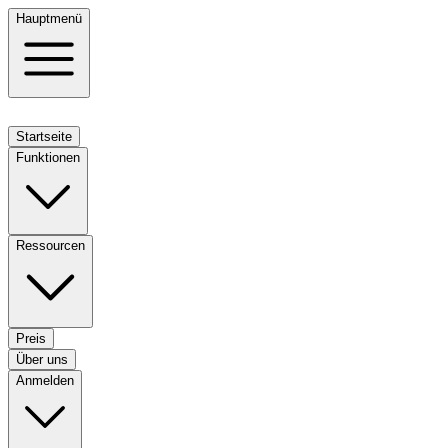
Hauptmenü
Startseite
Funktionen
Ressourcen
Preis
Über uns
Anmelden