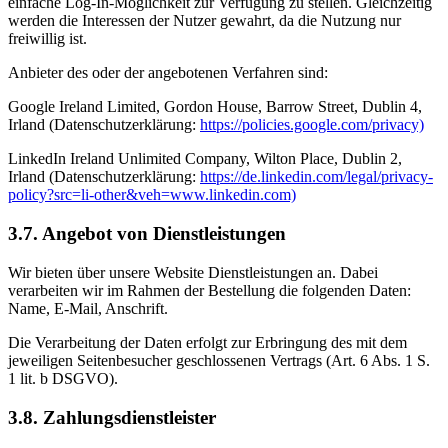
einfache Log-In-Möglichkeit zur Verfügung zu stellen. Gleichzeitig
werden die Interessen der Nutzer gewahrt, da die Nutzung nur
freiwillig ist.
Anbieter des oder der angebotenen Verfahren sind:
Google Ireland Limited, Gordon House, Barrow Street, Dublin 4,
Irland (Datenschutzerklärung:
https://policies.google.com/privacy)
LinkedIn Ireland Unlimited Company, Wilton Place, Dublin 2,
Irland (Datenschutzerklärung:
https://de.linkedin.com/legal/privacy-
policy?src=li-other&veh=www.linkedin.com)
3.7. Angebot von Dienstleistungen
Wir bieten über unsere Website Dienstleistungen an. Dabei
verarbeiten wir im Rahmen der Bestellung die folgenden Daten:
Name, E-Mail, Anschrift.
Die Verarbeitung der Daten erfolgt zur Erbringung des mit dem
jeweiligen Seitenbesucher geschlossenen Vertrags (Art. 6 Abs. 1 S.
1 lit. b DSGVO).
3.8. Zahlungsdienstleister