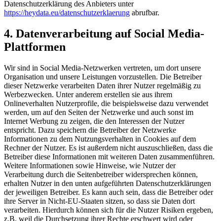
Datenschutzerklärung des Anbieters unter
https://heydata.eu/datenschutzerklaerung
abrufbar.
4. Datenverarbeitung auf Social Media-
Plattformen
Wir sind in Social Media-Netzwerken vertreten, um dort unsere
Organisation und unsere Leistungen vorzustellen. Die Betreiber
dieser Netzwerke verarbeiten Daten ihrer Nutzer regelmäßig zu
Werbezwecken. Unter anderem erstellen sie aus ihrem
Onlineverhalten Nutzerprofile, die beispielsweise dazu verwendet
werden, um auf den Seiten der Netzwerke und auch sonst im
Internet Werbung zu zeigen, die den Interessen der Nutzer
entspricht. Dazu speichern die Betreiber der Netzwerke
Informationen zu dem Nutzungsverhalten in Cookies auf dem
Rechner der Nutzer. Es ist außerdem nicht auszuschließen, dass die
Betreiber diese Informationen mit weiteren Daten zusammenführen.
Weitere Informationen sowie Hinweise, wie Nutzer der
Verarbeitung durch die Seitenbetreiber widersprechen können,
erhalten Nutzer in den unten aufgeführten Datenschutzerklärungen
der jeweiligen Betreiber. Es kann auch sein, dass die Betreiber oder
ihre Server in Nicht-EU-Staaten sitzen, so dass sie Daten dort
verarbeiten. Hierdurch können sich für die Nutzer Risiken ergeben,
z.B. weil die Durchsetzung ihrer Rechte erschwert wird oder