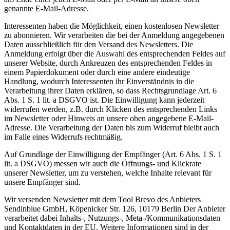
genannte E-Mail-Adresse.
Interessenten haben die Möglichkeit, einen kostenlosen Newsletter
zu abonnieren. Wir verarbeiten die bei der Anmeldung angegebenen
Daten ausschließlich für den Versand des Newsletters. Die
Anmeldung erfolgt über die Auswahl des entsprechenden Feldes auf
unserer Website, durch Ankreuzen des entsprechenden Feldes in
einem Papierdokument oder durch eine andere eindeutige
Handlung, wodurch Interessenten ihr Einverständnis in die
Verarbeitung ihrer Daten erklären, so dass Rechtsgrundlage Art. 6
Abs. 1 S. 1 lit. a DSGVO ist. Die Einwilligung kann jederzeit
widerrufen werden, z.B. durch Klicken des entsprechenden Links
im Newsletter oder Hinweis an unsere oben angegebene E-Mail-
Adresse. Die Verarbeitung der Daten bis zum Widerruf bleibt auch
im Falle eines Widerrufs rechtmäßig.
Auf Grundlage der Einwilligung der Empfänger (Art. 6 Abs. 1 S. 1
lit. a DSGVO) messen wir auch die Öffnungs- und Klickrate
unserer Newsletter, um zu verstehen, welche Inhalte relevant für
unsere Empfänger sind.
Wir versenden Newsletter mit dem Tool Brevo des Anbieters
Sendinblue GmbH, Köpenicker Str. 126, 10179 Berlin Der Anbieter
verarbeitet dabei Inhalts-, Nutzungs-, Meta-/Kommunikationsdaten
und Kontaktdaten in der EU. Weitere Informationen sind in der