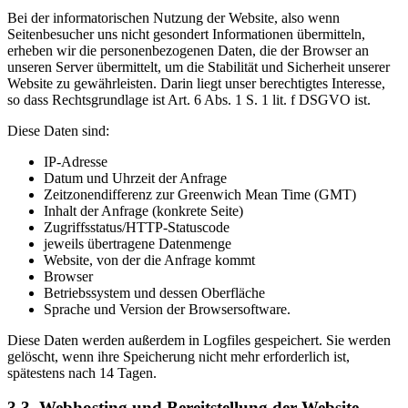
Bei der informatorischen Nutzung der Website, also wenn
Seitenbesucher uns nicht gesondert Informationen übermitteln,
erheben wir die personenbezogenen Daten, die der Browser an
unseren Server übermittelt, um die Stabilität und Sicherheit unserer
Website zu gewährleisten. Darin liegt unser berechtigtes Interesse,
so dass Rechtsgrundlage ist Art. 6 Abs. 1 S. 1 lit. f DSGVO ist.
Diese Daten sind:
IP-Adresse
Datum und Uhrzeit der Anfrage
Zeitzonendifferenz zur Greenwich Mean Time (GMT)
Inhalt der Anfrage (konkrete Seite)
Zugriffsstatus/HTTP-Statuscode
jeweils übertragene Datenmenge
Website, von der die Anfrage kommt
Browser
Betriebssystem und dessen Oberfläche
Sprache und Version der Browsersoftware.
Diese Daten werden außerdem in Logfiles gespeichert. Sie werden
gelöscht, wenn ihre Speicherung nicht mehr erforderlich ist,
spätestens nach 14 Tagen.
3.3. Webhosting und Bereitstellung der Website