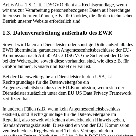
Art. 6 Abs. 1 S. 1 lit. f DSGVO dient als Rechtsgrundlage, wenn
wir uns zur Verarbeitung personenbezogener Daten auf berechtigte
Interessen berufen können, z.B. für Cookies, die für den technischen
Betrieb unserer Website erforderlich sind.
1.3. Datenverarbeitung außerhalb des EWR
Soweit wir Daten an Dienstleister oder sonstige Dritte außerhalb des
EWR übermitteln, garantieren Angemessenheitsbeschlüsse der EU-
Kommission nach Art. 45 Ab. 3 DSGVO die Sicherheit der Daten
bei der Weitergabe, soweit diese vorhanden sind, wie dies z.B. für
Großbritannien, Kanada und Israel der Fall ist.
Bei der Datenweitergabe an Dienstleister in den USA, ist
Rechtsgrundlage für die Datenweitergabe ein
Angemessenheitsbeschluss der EU-Kommission, wenn sich der
Dienstleister zusätzlich unter dem EU US Data Privacy Framework
zertifiziert hat.
In anderen Fällen (z.B. wenn kein Angemessenheitsbeschluss
existiert), sind Rechtsgrundlage für die Datenweitergabe im
Regelfall, also soweit wir keinen abweichenden Hinweis geben,
Standardvertragsklauseln. Diese sind ein von der EU-Kommission
verabschiedetes Regelwerk und Teil des Vertrags mit dem