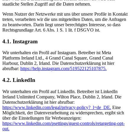
staatliche Stellen Zugriff auf die Daten nehmen.
Wenn Nutzer der Netzwerke mit uns über unsere Profile in Kontakt
treten, verarbeiten wir die uns mitgeteilten Daten, um die Anfragen
zu beantworten. Darin liegt unser berechtigtes Interesse, so dass
Rechtsgrundlage Art. 6 Abs. 1 S. 1 lit. f DSGVO ist.
4.1. Instagram
Wir unterhalten ein Profil auf Instagram. Betreiber ist Meta
Platforms Ireland Ltd., 4 Grand Canal Square, Grand Canal
Harbour, Dublin 2, Irland. Die Datenschutzerklärung ist hier
abrufbar:
https://help.instagram.com/519522125107875.
4.2. LinkedIn
Wir unterhalten ein Profil auf LinkedIn. Betreiber ist LinkedIn
Ireland Unlimited Company, Wilton Place, Dublin 2, Irland. Die
Datenschutzerklärung ist hier abrufbar:
https://www.linkedin.com/legal/privacy-policy?_l=de_DE.
Eine
Möglichkeit, der Datenverarbeitung zu widersprechen, ergibt sich
über die Einstellungen für Werbeanzeigen:
https://www.linkedin.com/psettings/guest-controls/retargeting-opt-
out.