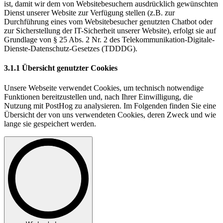
ist, damit wir dem von Websitebesuchern ausdrücklich gewünschten
Dienst unserer Website zur Verfügung stellen (z.B. zur
Durchführung eines vom Websitebesucher genutzten Chatbot oder
zur Sicherstellung der IT-Sicherheit unserer Website), erfolgt sie auf
Grundlage von § 25 Abs. 2 Nr. 2 des Telekommunikation-Digitale-
Dienste-Datenschutz-Gesetzes (TDDDG).
3.1.1 Übersicht genutzter Cookies
Unsere Webseite verwendet Cookies, um technisch notwendige
Funktionen bereitzustellen und, nach Ihrer Einwilligung, die
Nutzung mit PostHog zu analysieren. Im Folgenden finden Sie eine
Übersicht der von uns verwendeten Cookies, deren Zweck und wie
lange sie gespeichert werden.