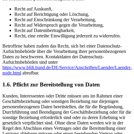
Recht auf Auskunft,
Recht auf Berichtigung oder Löschung,
Recht auf Einschränkung der Verarbeitung,
Recht auf Widerspruch gegen die Verarbeitung,
Recht auf Datenübertragbarkeit,
Recht, eine erteilte Einwilligung jederzeit zu widerrufen.
Betroffene haben zudem das Recht, sich bei einer Datenschutz-
Aufsichtsbehörde über die Verarbeitung ihrer personenbezogenen
Daten zu beschweren. Kontaktdaten der Datenschutz-
Aufsichtsbehörden sind unter
https://www.bfdi.bund.de/DE/Service/Anschriften/Laender/Laender-
node.html
abrufbar.
1.6. Pflicht zur Bereitstellung von Daten
Kunden, Interessenten oder Dritte müssen uns im Rahmen einer
Geschäftsbeziehung oder sonstigen Beziehung nur diejenigen
personenbezogenen Daten bereitstellen, die für die Begründung,
Durchführung und Beendigung der Geschäftsbeziehung oder für die
sonstige Beziehung erforderlich sind oder zu deren Erhebung wir
gesetzlich verpflichtet sind. Ohne diese Daten werden wir in der
Regel den Abschluss eines Vertrages oder die Bereitstellung einer
Leistung ablehnen müssen oder einen bestehenden Vertrag oder