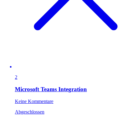
2
Microsoft Teams Integration
Keine Kommentare
Abgeschlossen