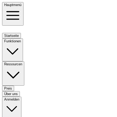
Hauptmenü
Startseite
Funktionen
Ressourcen
Preis
Über uns
Anmelden