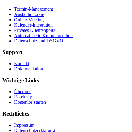
Termin-Management
Ausfallhonorare
Online-Meetings
Kalender-Integration
Privates Klientenportal
Automatisierte Kommunikation
Datenschutz und DSGVO
Support
Kontakt
Dokumentation
Wichtige Links
Über uns
Roadmap
Kostenlos starten
Rechtliches
Impressum
Datenschutzerklärung