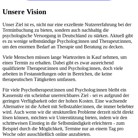
Unsere Vision
Unser Ziel ist es, nicht nur eine exzellente Nutzererfahrung bei der
Terminbuchung zu bieten, sondern auch nachhaltig die
psychologische Versorgung in Deutschland zu stärken. Aktuell gibt
es zu wenige selbstständige Psycholog:innen und Therapeut:innen,
um den enormen Bedarf an Therapie und Beratung zu decken.
Viele Menschen müssen lange Wartezeiten in Kauf nehmen, um
einen Termin zu erhalten. Dabei gibt es zwar ausreichend
qualifizierte Therapeut:innen und Psycholog:innen, doch viele
arbeiten in Festanstellungen oder in Bereichen, die keine
therapeutischen Tätigkeiten umfassen.
Für viele Psychotherapeut:innen und Psycholog:innen bleibt ein
Kassensitz ein scheinbar unerreichbares Ziel - sei es aufgrund der
geringen Verfügbarkeit oder der hohen Kosten. Eine wachsende
Alternative ist die Arbeit mit Selbstzahler:innen, die immer beliebter
wird. Auch wenn wir die strukturellen Probleme derzeit nicht direkt
lösen können, möchten wir Unterstützung bieten, indem wir den
schrittweisen Einstieg in die Selbstständigkeit erleichtern - zum
Beispiel durch die Möglichkeit, Termine nur an einem Tag pro
Woche oder ausschließlich online anzubieten.