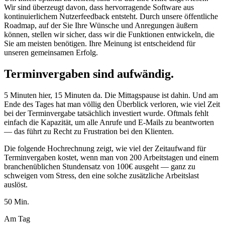
Wir sind überzeugt davon, dass hervorragende Software aus
kontinuierlichem Nutzerfeedback entsteht. Durch unsere öffentliche
Roadmap, auf der Sie Ihre Wünsche und Anregungen äußern
können, stellen wir sicher, dass wir die Funktionen entwickeln, die
Sie am meisten benötigen. Ihre Meinung ist entscheidend für
unseren gemeinsamen Erfolg.
Termin­vergaben sind aufwändig.
5 Minuten hier, 15 Minuten da. Die Mittagspause ist dahin. Und am
Ende des Tages hat man völlig den Überblick verloren, wie viel Zeit
bei der Terminvergabe tatsächlich investiert wurde. Oftmals fehlt
einfach die Kapazität, um alle Anrufe und E-Mails zu beantworten
— das führt zu Recht zu Frustration bei den Klienten.
Die folgende Hochrechnung zeigt, wie viel der Zeitaufwand für
Terminvergaben kostet, wenn man von 200 Arbeitstagen und einem
branchenüblichen Stundensatz von 100€ ausgeht — ganz zu
schweigen vom Stress, den eine solche zusätzliche Arbeitslast
auslöst.
50 Min.
Am Tag