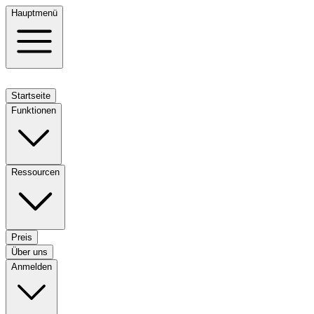
Hauptmenü
Startseite
Funktionen
Ressourcen
Preis
Über uns
Anmelden