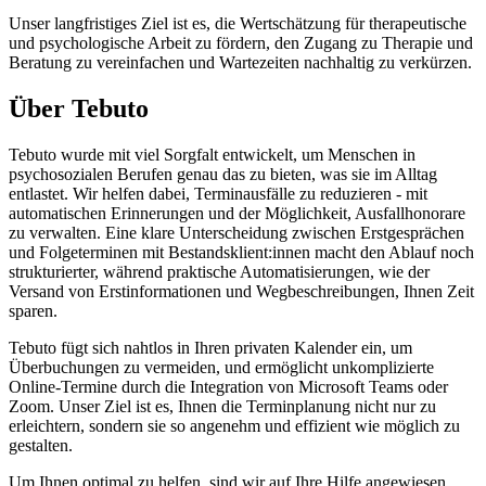
Unser langfristiges Ziel ist es, die Wertschätzung für therapeutische
und psychologische Arbeit zu fördern, den Zugang zu Therapie und
Beratung zu vereinfachen und Wartezeiten nachhaltig zu verkürzen.
Über Tebuto
Tebuto wurde mit viel Sorgfalt entwickelt, um Menschen in
psychosozialen Berufen genau das zu bieten, was sie im Alltag
entlastet. Wir helfen dabei, Terminausfälle zu reduzieren - mit
automatischen Erinnerungen und der Möglichkeit, Ausfallhonorare
zu verwalten. Eine klare Unterscheidung zwischen Erstgesprächen
und Folgeterminen mit Bestandsklient:innen macht den Ablauf noch
strukturierter, während praktische Automatisierungen, wie der
Versand von Erstinformationen und Wegbeschreibungen, Ihnen Zeit
sparen.
Tebuto fügt sich nahtlos in Ihren privaten Kalender ein, um
Überbuchungen zu vermeiden, und ermöglicht unkomplizierte
Online-Termine durch die Integration von Microsoft Teams oder
Zoom. Unser Ziel ist es, Ihnen die Terminplanung nicht nur zu
erleichtern, sondern sie so angenehm und effizient wie möglich zu
gestalten.
Um Ihnen optimal zu helfen, sind wir auf Ihre Hilfe angewiesen.