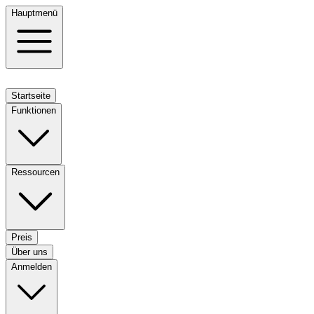
Hauptmenü
Startseite
Funktionen
Ressourcen
Preis
Über uns
Anmelden