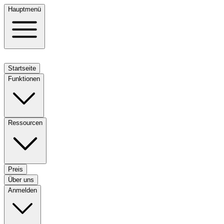
Hauptmenü
Startseite
Funktionen
Ressourcen
Preis
Über uns
Anmelden