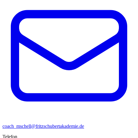
coach_mschell@fritzschubertakademie.de
Telefon