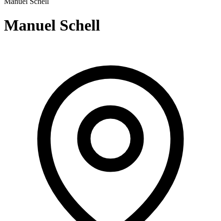
Manuel
Schell
Manuel Schell