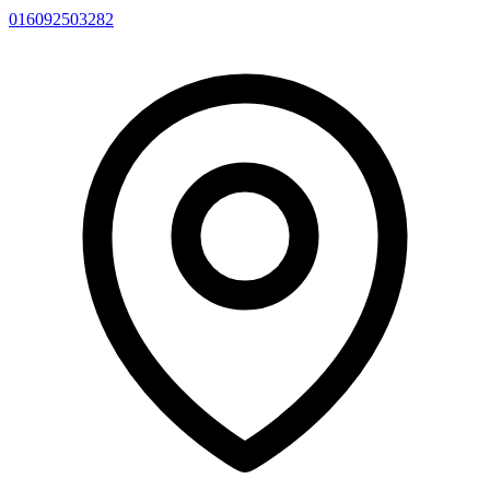
016092503282