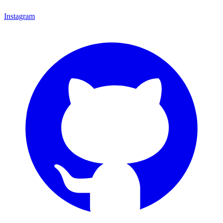
Instagram