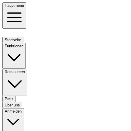
Hauptmenü
Startseite
Funktionen
Ressourcen
Preis
Über uns
Anmelden