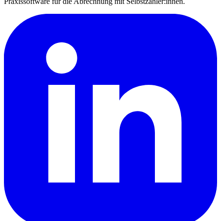
Praxissoftware für die Abrechnung mit Selbstzahler:innen.