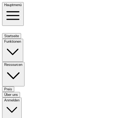
Hauptmenü
Startseite
Funktionen
Ressourcen
Preis
Über uns
Anmelden