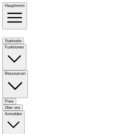
Hauptmenü
Startseite
Funktionen
Ressourcen
Preis
Über uns
Anmelden