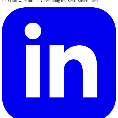
Praxissoftware für die Abrechnung mit Selbstzahler:innen.