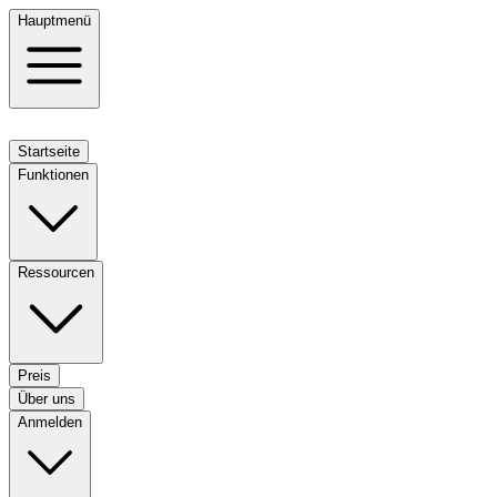
Hauptmenü
Startseite
Funktionen
Ressourcen
Preis
Über uns
Anmelden