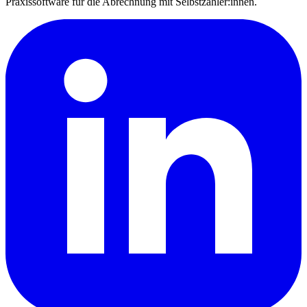
Praxissoftware für die Abrechnung mit Selbstzahler:innen.